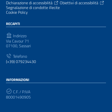
Dichiarazione di accessibilità
Obiettivi di accessibilità
Segnalazione di condotte illecite
Cookie Policy
RECAPITI
Indirizzo
Via Cavour 71
07100, Sassari
Telefono
(+39) 079234430
INFORMAZIONI
C.F. / P.IVA
80001490905