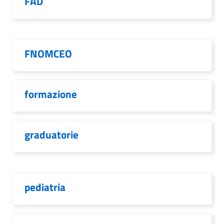
FAD
FNOMCEO
formazione
graduatorie
pediatria