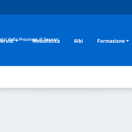
tri della Provincia di Sassari
Servizi
Modulistica
Albi
Formazione