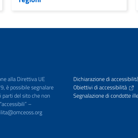
one alla Direttiva UE
Dichiarazione di accessibilit
, è possibile segnalare
Obiettivi di accessibilità
 parti del sito che non
Segnalazione di condotte ill
 “accessibili” –
ilita@omceoss.org