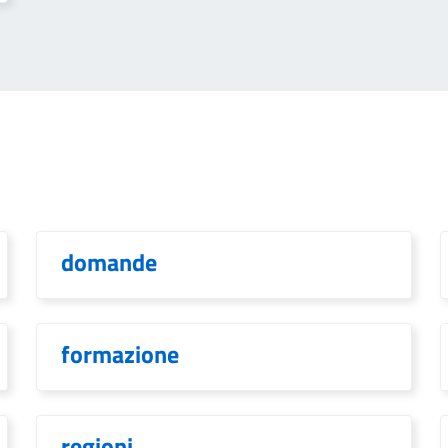
domande
formazione
regioni