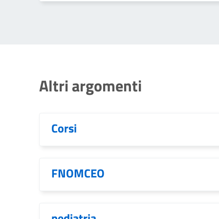
Altri argomenti
Corsi
FNOMCEO
pediatria