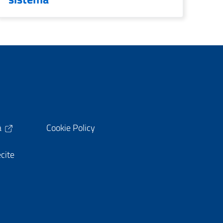
à
Cookie Policy
ecite