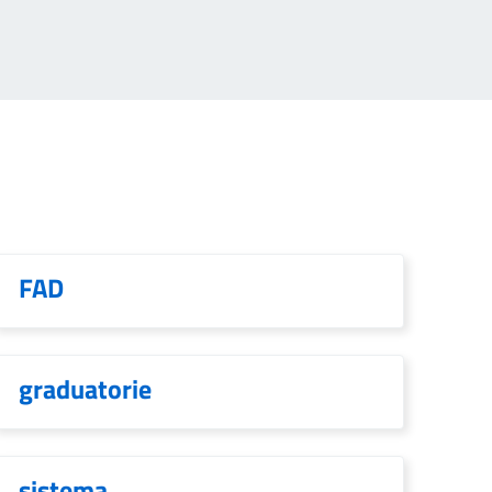
FAD
graduatorie
sistema