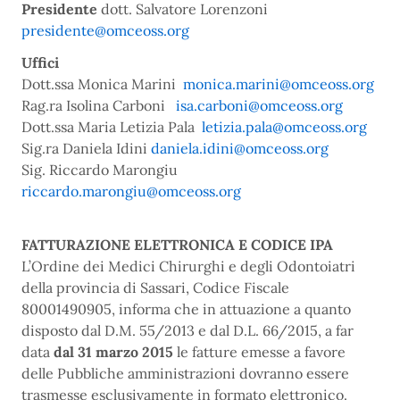
Presidente
dott. Salvatore Lorenzoni
presidente@omceoss.org
Uffici
Dott.ssa Monica Marini
monica.marini@omceoss.org
Rag.ra Isolina Carboni
isa.carboni@omceoss.org
Dott.ssa Maria Letizia Pala
letizia.pala@omceoss.org
Sig.ra Daniela Idini
daniela.idini@omceoss.org
Sig. Riccardo Marongiu
riccardo.marongiu@omceoss.org
FATTURAZIONE ELETTRONICA E CODICE IPA
L’Ordine dei Medici Chirurghi e degli Odontoiatri
della provincia di Sassari, Codice Fiscale
80001490905, informa che in attuazione a quanto
disposto dal D.M. 55/2013 e dal D.L. 66/2015, a far
data
dal 31 marzo 2015
le fatture emesse a favore
delle Pubbliche amministrazioni dovranno essere
trasmesse esclusivamente in formato elettronico.