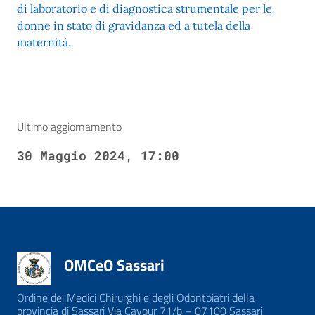
di laboratorio e di diagnostica strumentale per le
donne in stato di gravidanza ed a tutela della
maternità.
Ultimo aggiornamento
30 Maggio 2024, 17:00
OMCeO Sassari
Ordine dei Medici Chirurghi e degli Odontoiatri della
provincia di Sassari Via Cavour 71/b – 07100 Sassari