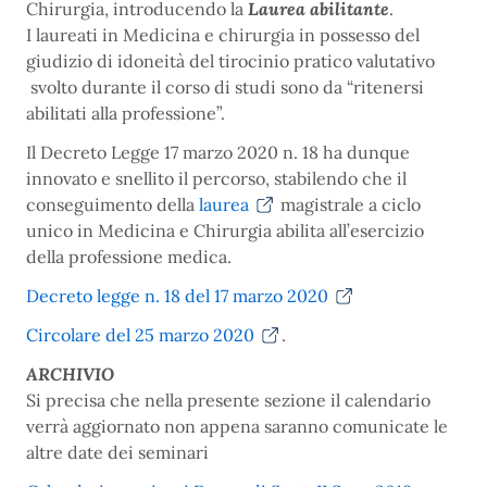
Chirurgia, introducendo la
Laurea abilitante
.
I laureati in Medicina e chirurgia in possesso del
giudizio di idoneità del tirocinio pratico valutativo
svolto durante il corso di studi sono da “ritenersi
abilitati alla professione”.
Il Decreto Legge 17 marzo 2020 n. 18 ha dunque
innovato e snellito il percorso, stabilendo che il
conseguimento della
laurea
magistrale a ciclo
unico in Medicina e Chirurgia abilita all’esercizio
della professione medica.
Decreto legge n. 18 del 17 marzo 2020
Circolare del 25 marzo 2020
.
ARCHIVIO
Si precisa che nella presente sezione il calendario
verrà aggiornato non appena saranno comunicate le
altre date dei seminari