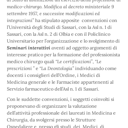
medico-chirurgo. Modifica al decreto ministeriale 9
settembre 1957, e successive modificazioni ed
integrazioni”
ha stipulato apposite convenzioni con
l’Università degli Studi di Sassari, con la Asl n. 1 di
Sassari, con la Asl n. 2 di Olbia e con il Policlinico
Universitario per l’organizzazione e lo svolgimento di
Seminari interattivi
a
venti ad oggetto argomenti di
interesse pratico per la formazione del professionista
medico chirurgo quali
“Le certificazioni”
,
“Le
prescrizioni ”
e
“La Deontologia”
individuando come
docenti i consiglieri dell’Ordine, i Medici di
Medicina generale e le Farmaciste appartenenti al
Servizio farmaceutico dell’Asl n. 1 di Sassari.
Con le suddette convenzioni, i soggetti coinvolti si
proponevano di organizzare la valutazione
dell’attività professionale dei laureati in Medicina e
Chirurgia, da svolgersi presso le Strutture
Ospedaliere e presso gli studi dei Medici di