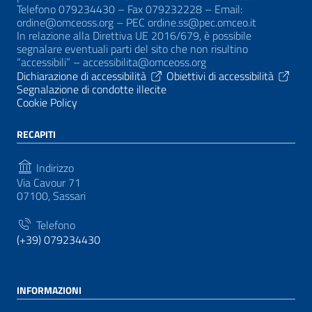
Telefono 079234430 – Fax 079232228 – Email:
ordine@omceoss.org – PEC ordine.ss@pec.omceo.it
In relazione alla Direttiva UE 2016/679, è possibile
segnalare eventuali parti del sito che non risultino
“accessibili” – accessibilita@omceoss.org
Dichiarazione di accessibilità
Obiettivi di accessibilità
Segnalazione di condotte illecite
Cookie Policy
RECAPITI
Indirizzo
Via Cavour 71
07100, Sassari
Telefono
(+39) 079234430
INFORMAZIONI