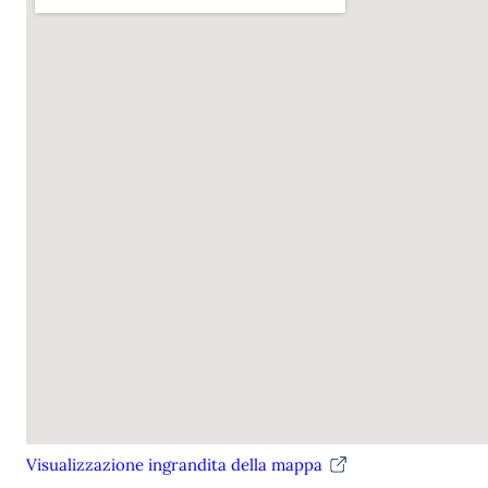
Visualizzazione ingrandita della mappa