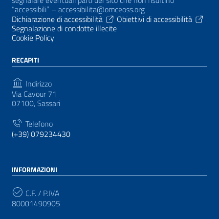
“accessibili” – accessibilita@omceoss.org
Dichiarazione di accessibilità
Obiettivi di accessibilità
Segnalazione di condotte illecite
Cookie Policy
RECAPITI
Indirizzo
Via Cavour 71
07100, Sassari
Telefono
(+39) 079234430
INFORMAZIONI
C.F. / P.IVA
80001490905