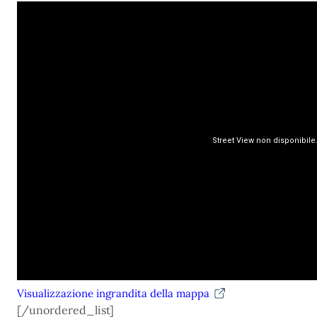
Visualizzazione ingrandita della mappa
[/unordered_list]