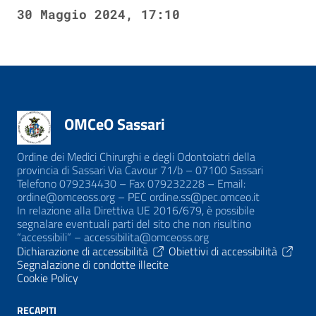
30 Maggio 2024, 17:10
OMCeO Sassari
Ordine dei Medici Chirurghi e degli Odontoiatri della
provincia di Sassari Via Cavour 71/b – 07100 Sassari
Telefono 079234430 – Fax 079232228 – Email:
ordine@omceoss.org – PEC ordine.ss@pec.omceo.it
In relazione alla Direttiva UE 2016/679, è possibile
segnalare eventuali parti del sito che non risultino
“accessibili” – accessibilita@omceoss.org
Dichiarazione di accessibilità
Obiettivi di accessibilità
Segnalazione di condotte illecite
Cookie Policy
RECAPITI