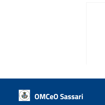
OMCeO Sassari