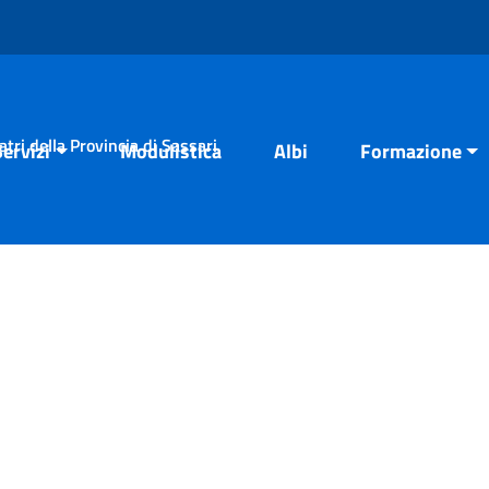
tri della Provincia di Sassari
Servizi
Modulistica
Albi
Formazione