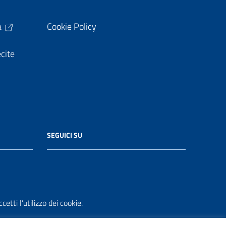
à
Cookie Policy
ecite
SEGUICI SU
etti l’utilizzo dei cookie.