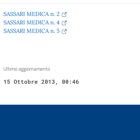
SASSARI MEDICA n. 2
SASSARI MEDICA n. 4
SASSARI MEDICA n. 5
Ultimo aggiornamento
15 Ottobre 2013, 00:46