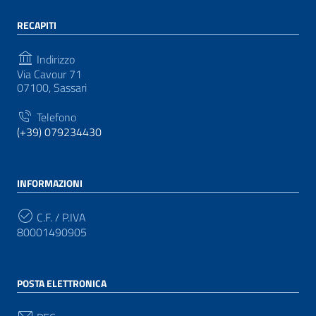
RECAPITI
Indirizzo
Via Cavour 71
07100, Sassari
Telefono
(+39) 079234430
INFORMAZIONI
C.F. / P.IVA
80001490905
POSTA ELETTRONICA