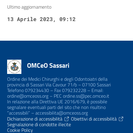
Ultimo aggiornamento
13 Aprile 2023, 09:12
OMCeO Sassari
Ordine dei Medici Chirurghi e degli Odontoiatri della
provincia di Sassari Via Cavour 71/b – 07100 Sassari
Telefono 079234430 – Fax 079232228 – Email:
ordine@omceoss.org – PEC ordine.ss@pec.omceo.it
In relazione alla Direttiva UE 2016/679, è possibile
segnalare eventuali parti del sito che non risultino
“accessibili” – accessibilita@omceoss.org
Dichiarazione di accessibilità
Obiettivi di accessibilità
Segnalazione di condotte illecite
Cookie Policy