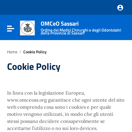
Vai ai contenuti
Vai al menu di navigazione
Vai al footer
OMCeO Sassari
Attiva / disattiva la navigazione
Ordine dei Medici Chirurghi e degli Odontoiatri
della Provincia di Sassari
Home
/
Cookie Policy
Cookie Policy
In linea con la legislazione Europea,
www.omceoss.org garantisce che ogni utente del sito
web comprenda cosa sono i cookies e per quale
motivo vengono utilizzati, in modo che gli utenti
stessi possano decidere consapevolmente se
accettarne l’utilizzo o no sui loro devices.