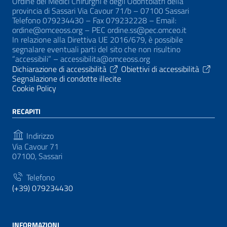
Ordine dei Medici Chirurghi e degli Odontoiatri della
provincia di Sassari Via Cavour 71/b – 07100 Sassari
Telefono 079234430 – Fax 079232228 – Email:
ordine@omceoss.org – PEC ordine.ss@pec.omceo.it
In relazione alla Direttiva UE 2016/679, è possibile
segnalare eventuali parti del sito che non risultino
“accessibili” – accessibilita@omceoss.org
Dichiarazione di accessibilità
Obiettivi di accessibilità
Segnalazione di condotte illecite
Cookie Policy
RECAPITI
Indirizzo
Via Cavour 71
07100, Sassari
Telefono
(+39) 079234430
INFORMAZIONI