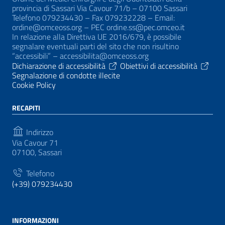
provincia di Sassari Via Cavour 71/b – 07100 Sassari
Telefono 079234430 – Fax 079232228 – Email:
ordine@omceoss.org – PEC ordine.ss@pec.omceo.it
In relazione alla Direttiva UE 2016/679, è possibile
segnalare eventuali parti del sito che non risultino
“accessibili” – accessibilita@omceoss.org
Dichiarazione di accessibilità
Obiettivi di accessibilità
Segnalazione di condotte illecite
Cookie Policy
RECAPITI
Indirizzo
Via Cavour 71
07100, Sassari
Telefono
(+39) 079234430
INFORMAZIONI