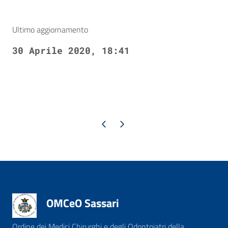
Ultimo aggiornamento
30 Aprile 2020, 18:41
Pagina precedente
Pagina successiva
OMCeO Sassari
Ordine dei Medici Chirurghi e degli Odontoiatri della