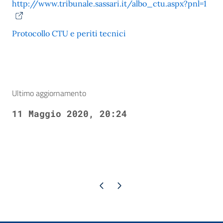
http://www.tribunale.sassari.it/albo_ctu.aspx?pnl=1
Protocollo CTU e periti tecnici
Ultimo aggiornamento
11 Maggio 2020, 20:24
Pagina precedente
Pagina successiva