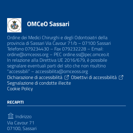
OMCeO Sassari
Ordine dei Medici Chirurghi e degli Odontoiatri della
provincia di Sassari Via Cavour 71/b – 07100 Sassari
Telefono 079234430 – Fax 079232228 – Email:
ordine@omceoss.org – PEC ordine.ss@pec.omceo.it
In relazione alla Direttiva UE 2016/679, è possibile
segnalare eventuali parti del sito che non risultino
“accessibili” – accessibilita@omceoss.org
Dichiarazione di accessibilità
Obiettivi di accessibilità
Segnalazione di condotte illecite
Cookie Policy
RECAPITI
Indirizzo
Via Cavour 71
07100, Sassari