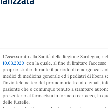
ializzata
L’Assessorato alla Sanità della Regione Sardegna, ri
10.03.2020
con la quale, al fine di limitare l’accesso
proprio studio durante il periodo di emergenza sanit
medici di medicina generale ed i pediatri di libera s
l’invio telematico del promemoria tramite email, i
paziente che è comunque tenuto a stampare auto
presentarlo al farmacista in formato cartaceo, in qua
delle fustelle.