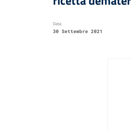
ricetta demater
Data:
30 Settembre 2021