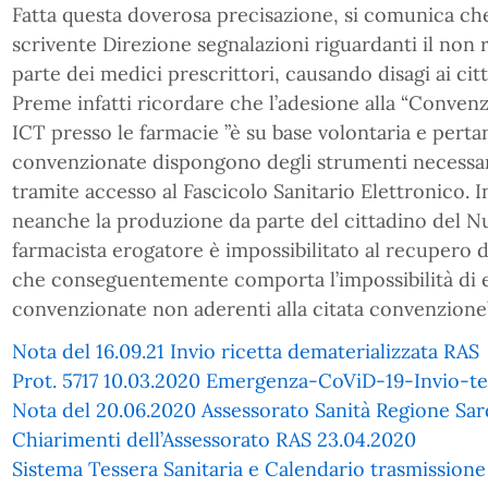
Fatta questa doverosa precisazione, si comunica che
scrivente Direzione segnalazioni riguardanti il non r
parte dei medici prescrittori, causando disagi ai citt
Preme infatti ricordare che l’adesione alla “Convenz
ICT presso le farmacie ”è su base volontaria e perta
convenzionate dispongono degli strumenti necessa
tramite accesso al Fascicolo Sanitario Elettronico. I
neanche la produzione da parte del cittadino del Nu
farmacista erogatore è impossibilitato al recupero 
che conseguentemente comporta l’impossibilità di e
convenzionate non aderenti alla citata convenzione”
Nota del 16.09.21 Invio ricetta dematerializzata RAS
Prot. 5717 10.03.2020 Emergenza-CoViD-19-Invio-
Nota del 20.06.2020 Assessorato Sanità Regione Sa
Chiarimenti dell’Assessorato RAS 23.04.2020
Sistema Tessera Sanitaria e Calendario trasmissione