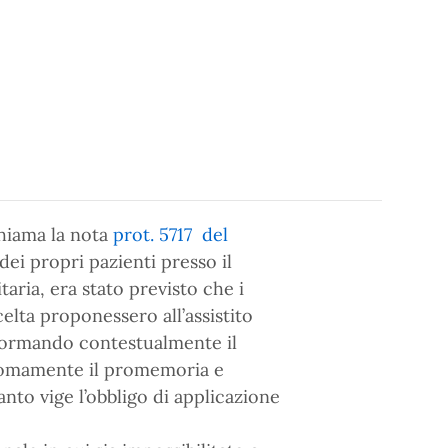
chiama la nota
prot. 5717 del
 dei propri pazienti presso il
aria, era stato previsto che i
celta proponessero all’assistito
nformando contestualmente il
nomamente il promemoria e
nto vige l’obbligo di applicazione