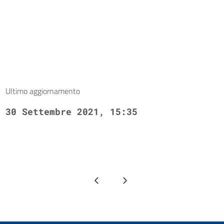
Ultimo aggiornamento
30 Settembre 2021, 15:35
Pagina precedente
Pagina successiva