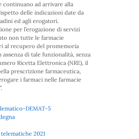
 continuano ad arrivare alla
ispetto delle indicazioni date da
adini ed agli erogatori.
ione per l’erogazione di servizi
nto non tutte le farmacie
ri al recupero del promemoria
n assenza di tale funzionalità, senza
mero Ricetta Elettronica (NRE), il
della prescrizione farmaceutica,
rogare i farmaci nelle farmacie
.
telematico-DEMAT-5
rdegna
 telematiche 2021