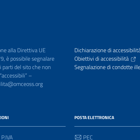
one alla Direttiva UE
Dichiarazione di accessibilit
, è possibile segnalare
Obiettivi di accessibilità
 parti del sito che non
Segnalazione di condotte ill
 “accessibili” –
ilita@omceoss.org
IONI
POSTA ELETTRONICA
 P.IVA
PEC