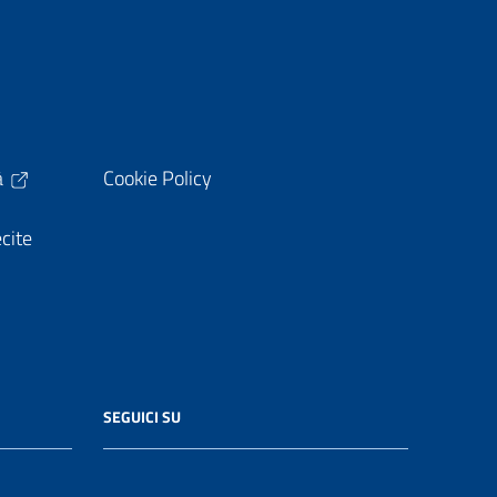
à
Cookie Policy
ecite
SEGUICI SU