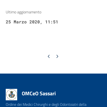
Ultimo aggiornamento
25 Marzo 2020, 11:51
Pagina precedente
Pagina successiva
OMCeO Sassari
Ordine dei Medici Chirurghi e degli Odontoiatri della