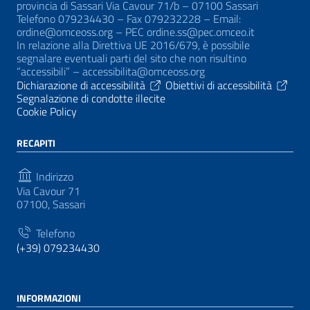
provincia di Sassari Via Cavour 71/b – 07100 Sassari
Telefono 079234430 – Fax 079232228 – Email:
ordine@omceoss.org – PEC ordine.ss@pec.omceo.it
In relazione alla Direttiva UE 2016/679, è possibile
segnalare eventuali parti del sito che non risultino
“accessibili” – accessibilita@omceoss.org
Dichiarazione di accessibilità
Obiettivi di accessibilità
Segnalazione di condotte illecite
Cookie Policy
RECAPITI
Indirizzo
Via Cavour 71
07100, Sassari
Telefono
(+39) 079234430
INFORMAZIONI