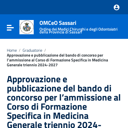
Vai ai contenuti
Vai al menu di navigazione
Vai al footer
OMCeO Sassari
Attiva / disattiva la navigazione
Ordine dei Medici Chirurghi e degli Odontoiatri
della Provincia di Sassari
Home
/
Graduatorie
/
Approvazione e pubblicazione del bando di concorso per
l’ammissione al Corso di Formazione Specifica in Medicina
Generale triennio 2024-2027
Approvazione e
pubblicazione del bando di
concorso per l’ammissione al
Corso di Formazione
Specifica in Medicina
Generale triennio 2024-