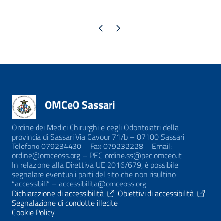
Pagina precedente
Pagina successiva
OMCeO Sassari
Ordine dei Medici Chirurghi e degli Odontoiatri della
provincia di Sassari Via Cavour 71/b – 07100 Sassari
Telefono 079234430 – Fax 079232228 – Email:
ordine@omceoss.org – PEC ordine.ss@pec.omceo.it
In relazione alla Direttiva UE 2016/679, è possibile
segnalare eventuali parti del sito che non risultino
“accessibili” – accessibilita@omceoss.org
Dichiarazione di accessibilità
Obiettivi di accessibilità
Segnalazione di condotte illecite
Cookie Policy