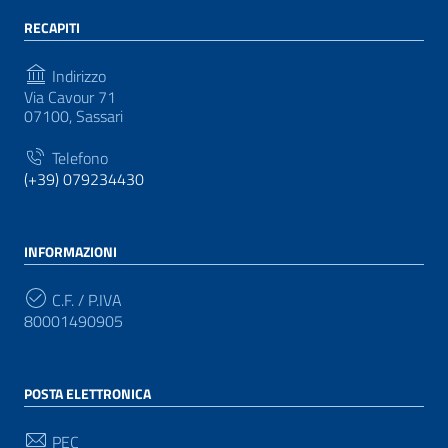
RECAPITI
Indirizzo
Via Cavour 71
07100, Sassari
Telefono
(+39) 079234430
INFORMAZIONI
C.F. / P.IVA
80001490905
POSTA ELETTRONICA
PEC