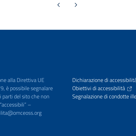
Pagina precedente
Pagina successiva
one alla Direttiva UE
Dichiarazione di accessibilit
, è possibile segnalare
Obiettivi di accessibilità
 parti del sito che non
Segnalazione di condotte ill
 “accessibili” –
ilita@omceoss.org