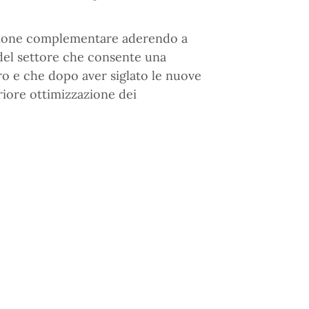
pensione complementare aderendo a
i del settore che consente una
ro e che dopo aver siglato le nuove
riore ottimizzazione dei