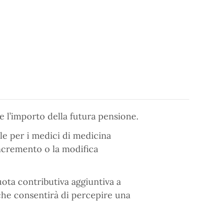
e l’importo della futura pensione.
ale per i medici di medicina
incremento o la modifica
ota contributiva aggiuntiva a
 che consentirà di percepire una