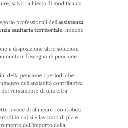
uire, salvo richiesta di modifica da
egorie professionali dell’
assistenza
nza sanitaria territoriale
, nonché
no a disposizione altre soluzioni
 aumentare l’assegno di pensione
fini della pensione i periodi che
umento dell’anzianità contributiva
 del versamento di una cifra
te invece di allineare i contributi
riodi in cui si è lavorato di più e
cremento dell’importo della