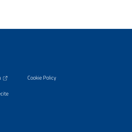
à
Cookie Policy
ecite