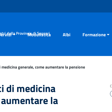
tri della Provincia di Sassari
Servizi
Modulistica
Albi
Formazione
 medicina generale, come aumentare la pensione
 di medicina
C
 aumentare la