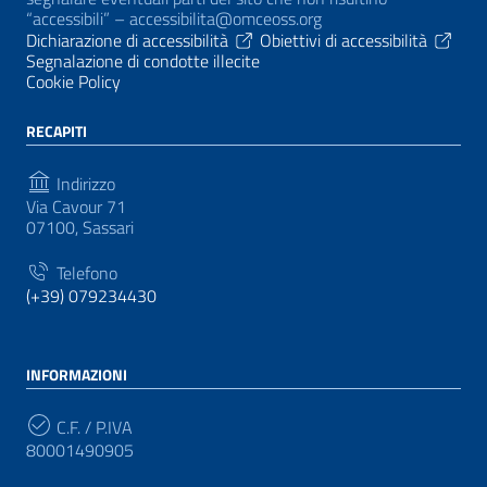
“accessibili” – accessibilita@omceoss.org
Dichiarazione di accessibilità
Obiettivi di accessibilità
Segnalazione di condotte illecite
Cookie Policy
RECAPITI
Indirizzo
Via Cavour 71
07100, Sassari
Telefono
(+39) 079234430
INFORMAZIONI
C.F. / P.IVA
80001490905