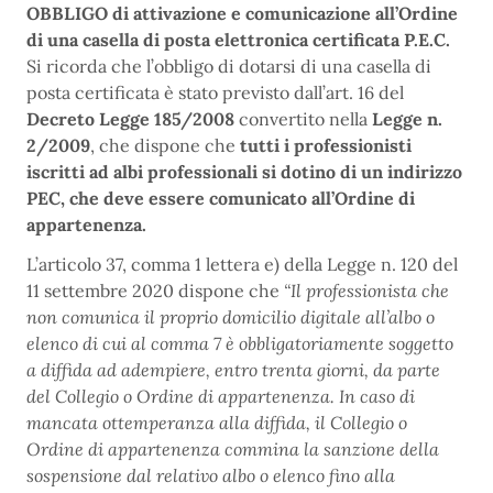
OBBLIGO di attivazione e comunicazione all’Ordine
di una casella di posta elettronica certificata P.E.C.
Si ricorda che l’obbligo di dotarsi di una casella di
posta certificata è stato previsto dall’art. 16 del
Decreto Legge 185/2008
convertito nella
Legge n.
2/2009
, che dispone che
tutti i professionisti
iscritti ad albi professionali si dotino di un indirizzo
PEC, che deve essere comunicato all’Ordine di
appartenenza.
L’articolo 37, comma 1 lettera e) della Legge n. 120 del
11 settembre 2020 dispone che
“Il professionista che
non comunica il proprio domicilio digitale all’albo o
elenco di cui al comma 7 è obbligatoriamente soggetto
a diffida ad adempiere, entro trenta giorni, da parte
del Collegio o Ordine di appartenenza. In caso di
mancata ottemperanza alla diffida, il Collegio o
Ordine di appartenenza commina la sanzione della
sospensione dal relativo albo o elenco fino alla