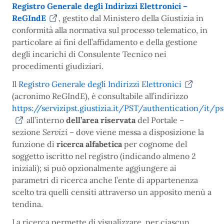
Registro Generale degli Indirizzi Elettronici –
ReGIndE
, gestito dal Ministero della Giustizia in
conformità alla normativa sul processo telematico, in
particolare ai fini dell’affidamento e della gestione
degli incarichi di Consulente Tecnico nei
procedimenti giudiziari.
Il
Registro Generale degli Indirizzi Elettronici
(acronimo ReGIndE), è consultabile all’indirizzo
https://servizipst.giustizia.it/PST/authentication/it/p
all’interno
dell’area riservata
del Portale –
sezione
Servizi
– dove viene messa a disposizione la
funzione di
ricerca alfabetica
per cognome del
soggetto iscritto nel registro (indicando almeno 2
iniziali); si può opzionalmente aggiungere ai
parametri di ricerca anche l’ente di appartenenza
scelto tra quelli censiti attraverso un apposito menù a
tendina.
La ricerca permette di visualizzare, per ciascun