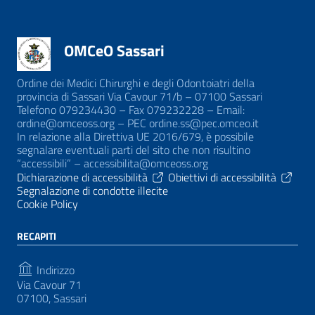
OMCeO Sassari
Ordine dei Medici Chirurghi e degli Odontoiatri della
provincia di Sassari Via Cavour 71/b – 07100 Sassari
Telefono 079234430 – Fax 079232228 – Email:
ordine@omceoss.org – PEC ordine.ss@pec.omceo.it
In relazione alla Direttiva UE 2016/679, è possibile
segnalare eventuali parti del sito che non risultino
“accessibili” – accessibilita@omceoss.org
Dichiarazione di accessibilità
Obiettivi di accessibilità
Segnalazione di condotte illecite
Cookie Policy
RECAPITI
Indirizzo
Via Cavour 71
07100, Sassari