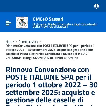
Vai ai contenuti
Vai al menu di navigazione
Vai al footer
OMCeO Sassari
Attiva / disattiva la navigazione
Ordine dei Medici Chirurghi e degli Odontoiatri
della Provincia di Sassari
Home
/
Comunicazioni
/
Rinnovo Convenzione con POSTE ITALIANE SPA per il periodo 1
ottobre 2022 – 30 settembre 2025: acquisto e gestione delle
caselle di Posta Elettronica Certificata a favore dei MEDICI
CHIRURGHI e degli ODONTOIATRI iscritti all’Ordine
Rinnovo Convenzione con
POSTE ITALIANE SPA per il
periodo 1 ottobre 2022 – 30
settembre 2025: acquisto e
gestione delle caselle di