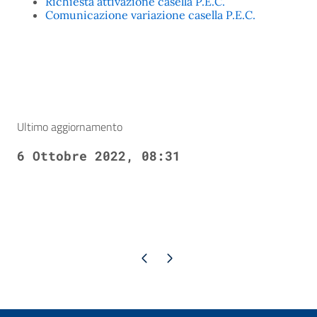
Richiesta attivazione casella P.E.C.
Comunicazione variazione casella P.E.C.
Ultimo aggiornamento
6 Ottobre 2022, 08:31
Pagina precedente
Pagina successiva