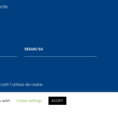
ecite
SEGUICI SU
etti l’utilizzo dei cookie.
u wish.
Cookie settings
ACCEPT