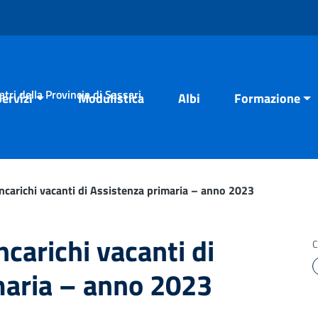
tri della Provincia di Sassari
Servizi
Modulistica
Albi
Formazione
ncarichi vacanti di Assistenza primaria – anno 2023
ncarichi vacanti di
C
maria – anno 2023