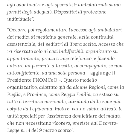
agli odontoiatri e agli specialisti ambulatoriali siano
forniti degli adeguati Dispositivi di protezione
individuale”.
“
Occorre poi regolamentare l’accesso agli ambulatori
dei medici di medicina generale, della continuità
assistenziale, dei pediatri di libera scelta. Accesso che
va riservato solo ai casi indifferibili, organizzato su
appuntamento, previo triage telefonico, e facendo
entrare un paziente alla volta, accompagnato, se non
autosufficiente, da una sola persona
– aggiunge il
Presidente FNOMCeO -.
Questo modello
organizzativo, adottato già da alcune Regioni, come la
Puglia, e Province, come Reggio Emilia, va esteso su
tutto il territorio nazionale, iniziando dalle zone più
colpite dall’epidemia. Inoltre, vanno subito attivate le
unità speciali per l’assistenza domiciliare dei malati
che non necessitano ricovero, previste dal Decreto-
Legge n. 14 del 9 marzo scorso”.