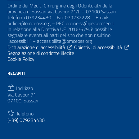
Ordine dei Medici Chirurghi e degli Odontoiatri della
provincia di Sassari Via Cavour 71/b – 07100 Sassari
Telefono 079234430 – Fax 079232228 – Email:
ordine@omceoss.org – PEC ordine.ss@pec.omceo.it
In relazione alla Direttiva UE 2016/679, è possibile
segnalare eventuali parti del sito che non risultino
“accessibili” – accessibilita@omceoss.org
Dichiarazione di accessibilità
Obiettivi di accessibilità
Segnalazione di condotte illecite
Cookie Policy
RECAPITI
Indirizzo
Via Cavour 71
07100, Sassari
Telefono
(+39) 079234430