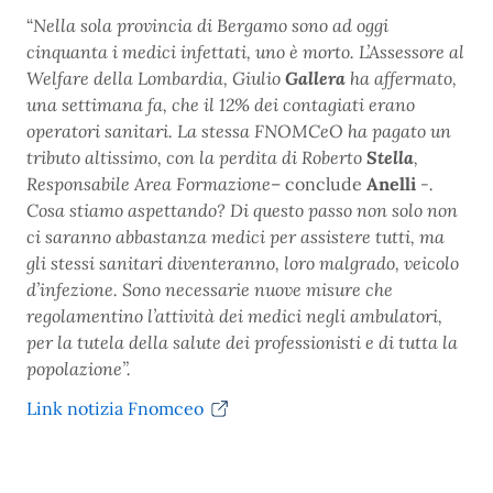
“
Nella sola provincia di Bergamo sono ad oggi
cinquanta i medici infettati, uno è morto. L’Assessore al
Welfare della Lombardia, Giulio
Gallera
ha affermato,
una settimana fa, che il 12% dei contagiati erano
operatori sanitari. La stessa FNOMCeO ha pagato un
tributo altissimo, con la perdita di Roberto
Stella
,
Responsabile Area Formazione
– conclude
Anelli
-.
Cosa stiamo aspettando? Di questo passo non solo non
ci saranno abbastanza medici per assistere tutti, ma
gli stessi sanitari diventeranno, loro malgrado, veicolo
d’infezione. Sono necessarie nuove misure che
regolamentino l’attività dei medici negli ambulatori,
per la tutela della salute dei professionisti e di tutta la
popolazione”.
Link notizia Fnomceo