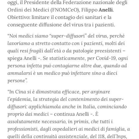
oggi, il Presidente della Federazione nazionale degli
Ordini dei Medici (FNOMCeO), Filippo
Anelli
.
Obiettivo: limitare il contagio dei sanitari e la
conseguente diffusione del virus tra i pazienti.
“
Noi medici siamo “super-diffusori” del virus, perché
lavoriamo a stretto contatto con i pazienti, molti dei
quali resi fragili dall’età o da patologie preesistenti
–
spiega Anelli -.
Se statisticamente, per Covid-19, ogni
persona infetta può contagiarne altre due, quando ad
ammalarsi è un medico può infettare sino a dieci
persone”.
“In Cina si è dimostrata efficace, per arginare
l’epidemia, la strategia del contenimento dei super-
diffusori: applichiamola anche in Italia, cominciando
proprio dai medici
– continua Anelli -.
È
assolutamente necessario, in primis, che tutti i
professionisti, dagli ospedalieri ai medici di famiglia, a
quelli della continuità assistenziale, del 118, dell’Inps,