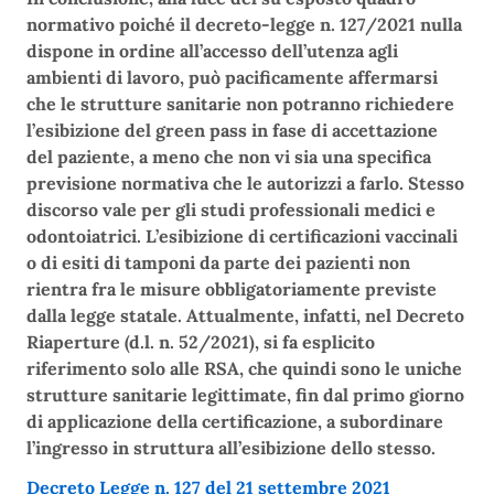
normativo poiché il decreto-legge n. 127/2021 nulla
dispone in ordine all’accesso dell’utenza agli
ambienti di lavoro, può pacificamente affermarsi
che le strutture sanitarie non potranno richiedere
l’esibizione del green pass in fase di accettazione
del paziente, a meno che non vi sia una specifica
previsione normativa che le autorizzi a farlo. Stesso
discorso vale per gli studi professionali medici e
odontoiatrici. L’esibizione di certificazioni vaccinali
o di esiti di tamponi da parte dei pazienti non
rientra fra le misure obbligatoriamente previste
dalla legge statale. Attualmente, infatti, nel Decreto
Riaperture (d.l. n. 52/2021), si fa esplicito
riferimento solo alle RSA, che quindi sono le uniche
strutture sanitarie legittimate, fin dal primo giorno
di applicazione della certificazione, a subordinare
l’ingresso in struttura all’esibizione dello stesso.
Decreto Legge n. 127 del 21 settembre 2021