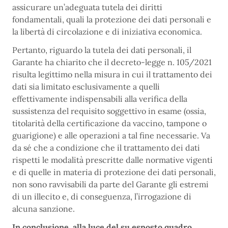
assicurare un’adeguata tutela dei diritti
fondamentali, quali la protezione dei dati personali e
la libertà di circolazione e di iniziativa economica.
Pertanto, riguardo la tutela dei dati personali, il
Garante ha chiarito che il decreto-legge n. 105/2021
risulta legittimo nella misura in cui il trattamento dei
dati sia limitato esclusivamente a quelli
effettivamente indispensabili alla verifica della
sussistenza del requisito soggettivo in esame (ossia,
titolarità della certificazione da vaccino, tampone o
guarigione) e alle operazioni a tal fine necessarie. Va
da sé che a condizione che il trattamento dei dati
rispetti le modalità prescritte dalle normative vigenti
e di quelle in materia di protezione dei dati personali,
non sono ravvisabili da parte del Garante gli estremi
di un illecito e, di conseguenza, l’irrogazione di
alcuna sanzione.
In conclusione, alla luce del su esposto quadro