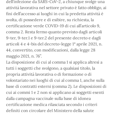
dell’infezione da SARS-CoV-2, a chiunque svolge una
attività lavorativa nel settore privato è fatto obbligo, ai
fini dell’accesso ai luoghi in cui la predetta attività è
svolta, di possedere e di esibire, su richiesta, la
certificazione verde COVID-19 di cui all’articolo 9,
comma 2. Resta fermo quanto previsto dagli articoli
9-ter, 9-ter.1 e 9-ter.2 del presente decreto e dagli
articoli 4 e 4-bis del decreto-legge 1° aprile 2021, n.
44, convertito, con modificazioni, dalla legge 28
maggio 2021, n. 76”.
La disposizione di cui al comma 1 si applica altresì a
tutti i soggetti che svolgono, a qualsiasi titolo, la
propria attività lavorativa o di formazione o di
volontariato nei luoghi di cui al comma 1, anche sulla
base di contratti esterni (comma 2). Le disposizioni di
cui ai commi 1 e 2 non si applicano ai soggetti esenti
dalla campagna vaccinale sulla base di idonea
certificazione medica rilasciata secondo i criteri
definiti con circolare del Ministero della salute