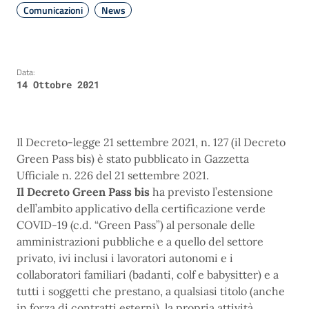
Comunicazioni
News
Data:
14 Ottobre 2021
Il Decreto-legge 21 settembre 2021, n. 127 (il Decreto
Green Pass bis) è stato pubblicato in Gazzetta
Ufficiale n. 226 del 21 settembre 2021.
Il Decreto Green Pass bis
ha previsto l’estensione
dell’ambito applicativo della certificazione verde
COVID-19 (c.d. “Green Pass”) al personale delle
amministrazioni pubbliche e a quello del settore
privato, ivi inclusi i lavoratori autonomi e i
collaboratori familiari (badanti, colf e babysitter) e a
tutti i soggetti che prestano, a qualsiasi titolo (anche
in forza di contratti esterni), la propria attività