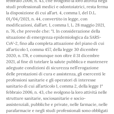
febbraio 2006, n. 43, che svolgono la loro attività negli
studi professionali medici e odontoiatrici, resta ferma
la disposizione di cui all’art. 4, comma 1, del D.L.
01/04/2021, n. 44, convertito in legge, con
modificazioni, dall’art. 1, comma 1, L. 28 maggio 2021,
n. 76, che prevede che: “1. In considerazione della
situazione di emergenza epidemiologica da SARS-
CoV-2, fino alla completa attuazione del piano di cui
all’articolo 1, comma 457, della legge 30 dicembre
2020, n. 178, e comunque non oltre il 31 dicembre
2021, al fine di tutelare la salute pubblica e mantenere
adeguate condizioni di sicurezza nell’erogazione
delle prestazioni di cura e assistenza, gli esercenti le
professioni sanitarie e gli operatori di interesse
sanitario di cui all’articolo 1, comma 2, della legge 1°
febbraio 2006, n. 43, che svolgono la loro attività nelle
strutture sanitarie, sociosanitarie e socio-
assistenziali, pubbliche e private, nelle farmacie, nelle
parafarmacie e negli studi professionali sono obbligati