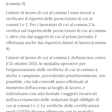
(comma 3).
I datori di lavoro di cui al comma 1 sono tenuti a
verificare il rispetto delle prescrizioni di cui ai
commi 1 e 2. Per i lavoratori di cui al comma 2 la
verifica sul rispetto delle prescrizioni di cui al comma
1, oltre che dai soggetti di cui al primo periodo, è
effettuata anche dai rispettivi datori di lavoro (comma
4).
I datori di lavoro di cui al comma 1, definiscono, entro
il 15 ottobre 2021, le modalità operative per
l’organizzazione delle verifiche di cui al comma 4,
anche a campione, prevedendo prioritariamente, ove
possibile, che tali controlli siano effettuati al
momento dell’accesso ai luoghi di lavoro, e
individuano con atto formale i soggetti incaricati
dell’accertamento delle violazioni degli obblighi di
cui ai commi 1 e 2. Le verifiche delle certificazioni
verdi COVID-19 sono effettuate con le modalità