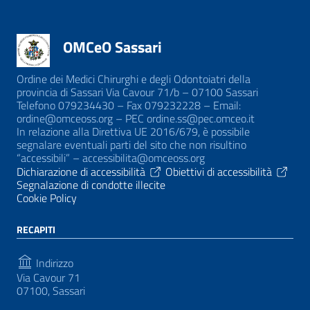
OMCeO Sassari
Ordine dei Medici Chirurghi e degli Odontoiatri della
provincia di Sassari Via Cavour 71/b – 07100 Sassari
Telefono 079234430 – Fax 079232228 – Email:
ordine@omceoss.org – PEC ordine.ss@pec.omceo.it
In relazione alla Direttiva UE 2016/679, è possibile
segnalare eventuali parti del sito che non risultino
“accessibili” – accessibilita@omceoss.org
Dichiarazione di accessibilità
Obiettivi di accessibilità
Segnalazione di condotte illecite
Cookie Policy
RECAPITI
Indirizzo
Via Cavour 71
07100, Sassari