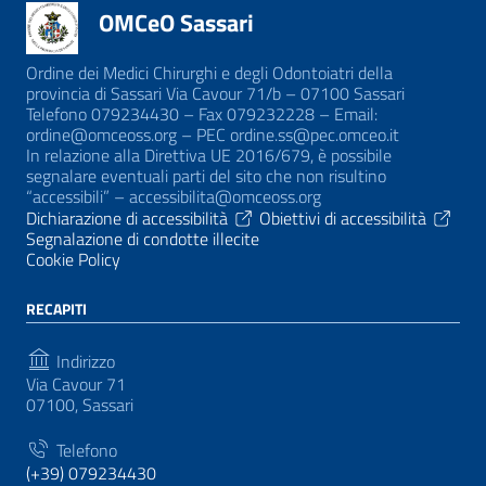
OMCeO Sassari
Ordine dei Medici Chirurghi e degli Odontoiatri della
provincia di Sassari Via Cavour 71/b – 07100 Sassari
Telefono 079234430 – Fax 079232228 – Email:
ordine@omceoss.org – PEC ordine.ss@pec.omceo.it
In relazione alla Direttiva UE 2016/679, è possibile
segnalare eventuali parti del sito che non risultino
“accessibili” – accessibilita@omceoss.org
Dichiarazione di accessibilità
Obiettivi di accessibilità
Segnalazione di condotte illecite
Cookie Policy
RECAPITI
Indirizzo
Via Cavour 71
07100, Sassari
Telefono
(+39) 079234430