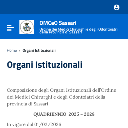
Vai ai contenuti
Vai al menu di navigazione
Vai al footer
OMCeO Sassari
Attiva / disattiva la navigazione
Ordine dei Medici Chirurghi e degli Odontoiatri
della Provincia di Sassari
Home
/
Organi Istituzionali
Organi Istituzionali
Composizione degli Organi Istituzionali dell’Ordine
dei Medici Chirurghi e degli Odontoiatri della
provincia di Sassari
QUADRIENNIO 2025 – 2028
In vigore dal 01/02/2026