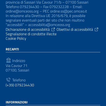
provincia di Sassari Via Cavour 71/b – 07100 Sassari
Telefono 079234430 – Fax 079232228 – Email:
ordine@omceoss.org – PEC ordine.ss@pec.omceo.it
In relazione alla Direttiva UE 2016/679, è possibile
segnalare eventuali parti del sito che non risultino
“accessibili” – accessibilita@omceoss.org
Dichiarazione di accessibilità
Obiettivi di accessibilità
Segnalazione di condotte illecite
Cookie Policy
RECAPITI
Indirizzo
Via Cavour 71
07100, Sassari
Telefono
(+39) 079234430
INFORMAZIONI