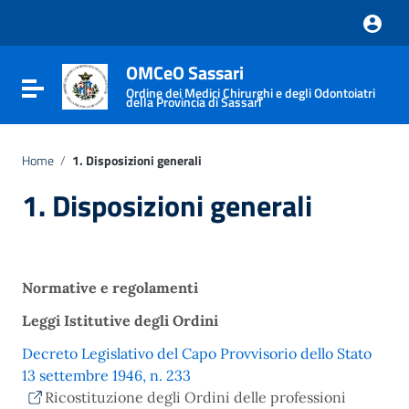
Vai ai contenuti
Vai al menu di navigazione
Vai al footer
OMCeO Sassari
Attiva / disattiva la navigazione
Ordine dei Medici Chirurghi e degli Odontoiatri
della Provincia di Sassari
Home
/
1. Disposizioni generali
1. Disposizioni generali
Normative e regolamenti
Leggi Istitutive degli Ordini
Decreto Legislativo del Capo Provvisorio dello Stato
13 settembre 1946, n. 233
Ricostituzione degli Ordini delle professioni