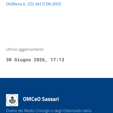
Delibera n. 222 del 17.06.2025
Ultimo aggiornamento
30 Giugno 2026, 17:13
OMCeO Sassari
Ordine dei Medici Chirurghi e degli Odontoiatri della