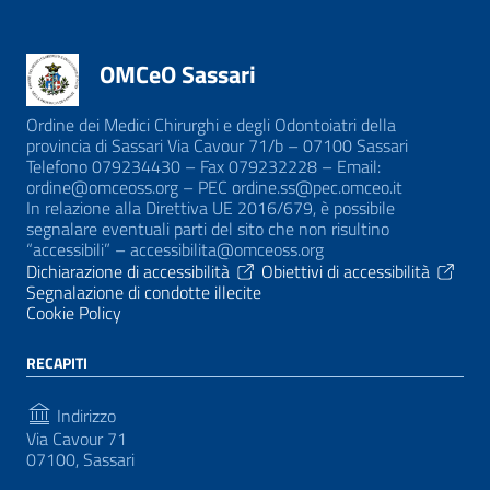
OMCeO Sassari
Ordine dei Medici Chirurghi e degli Odontoiatri della
provincia di Sassari Via Cavour 71/b – 07100 Sassari
Telefono 079234430 – Fax 079232228 – Email:
ordine@omceoss.org – PEC ordine.ss@pec.omceo.it
In relazione alla Direttiva UE 2016/679, è possibile
segnalare eventuali parti del sito che non risultino
“accessibili” – accessibilita@omceoss.org
Dichiarazione di accessibilità
Obiettivi di accessibilità
Segnalazione di condotte illecite
Cookie Policy
RECAPITI
Indirizzo
Via Cavour 71
07100, Sassari