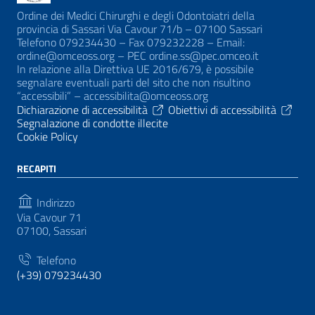
Ordine dei Medici Chirurghi e degli Odontoiatri della
provincia di Sassari Via Cavour 71/b – 07100 Sassari
Telefono 079234430 – Fax 079232228 – Email:
ordine@omceoss.org – PEC ordine.ss@pec.omceo.it
In relazione alla Direttiva UE 2016/679, è possibile
segnalare eventuali parti del sito che non risultino
“accessibili” – accessibilita@omceoss.org
Dichiarazione di accessibilità
Obiettivi di accessibilità
Segnalazione di condotte illecite
Cookie Policy
RECAPITI
Indirizzo
Via Cavour 71
07100, Sassari
Telefono
(+39) 079234430